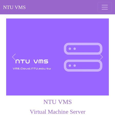
NTU VMS
Previous
Next
NTU VMS
Virtual Machine Server