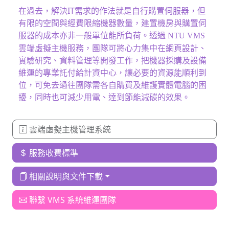
在過去，解決IT需求的作法就是自行購置伺服器，但
有限的空間與經費限縮機器數量，建置機房與購置伺
服器的成本亦非一般單位能所負荷。透過
NTU VMS
雲端虛擬主機服務，團隊可將心力集中在網頁設計、
實驗研究、資料管理等開發工作，把機器採購及設備
維運的專業託付給計資中心，讓必要的資源能順利到
位，可免去過往團隊需各自購買及維護實體電腦的困
擾，同時也可減少用電、達到節能減碳的效果。
雲端虛擬主機管理系統
服務收費標準
相關說明與文件下載
聯繫 VMS 系統維運團隊