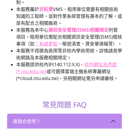
制。
本服務屬於
非託管
VMS，租用單位需要有相關技術
知識的工程師，並對作業系統管理有基本的了解，或
是有配合之相關廠商。
本服務為本中心
資訊安全管理(ISMS)相關規定
列管
項目，租用單位需配合相關資訊安全管理(ISMS)稽核
事項（如：
系統更新
、帳號清查、資安單填報等）。
本服務不得挪為商用等非校內學術用途，詳情請見學
術網路及本服務相關規定。
本服務提供校內IP(140.112.X.X)、
校內網址及憑證
(*.ntu.edu.tw)
或可選擇雲端主機系統專屬網址
(*cloud.ntu.edu.tw)，另相關網址需另申請審核。
常見問題 FAQ
誰適合使用？