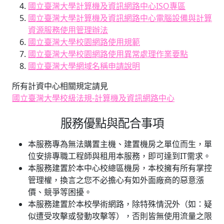
國立臺灣大學計算機及資訊網路中心ISO專區
國立臺灣大學計算機及資訊網路中心電腦設備與計算
資源服務使用管理辦法
國立臺灣大學校園網路使用規範
國立臺灣大學校園網路使用異常處理作業要點
國立臺灣大學網域名稱申請說明
所有計資中心相關規定請見
國立臺灣大學校級法規-計算機及資訊網路中心
服務優點與配合事項
本服務專為無法購置主機、建置機房之單位而生，單
位安排專職工程師與租用本服務，即可達到IT需求。
本服務建置於本中心校總區機房，本校擁有所有掌控
管理權，換言之您不必擔心有如外面廠商的惡意漲
價、競爭等困擾。
本服務建置於本校學術網路，除特殊情況外（如：疑
似遭受攻擊或發動攻擊等），否則皆無使用流量之限