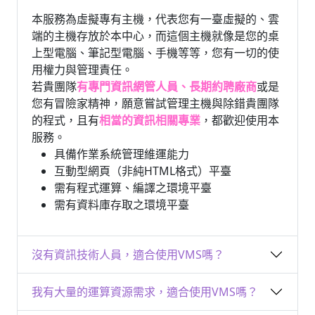
本服務為虛擬專有主機，代表您有一臺虛擬的、雲
端的主機存放於本中心，而這個主機就像是您的桌
上型電腦、筆記型電腦、手機等等，您有一切的使
用權力與管理責任。
若貴團隊
有專門資訊網管人員、長期約聘廠商
或是
您有冒險家精神，願意嘗試管理主機與除錯貴團隊
的程式，且有
相當的資訊相關專業
，都歡迎使用本
服務。
具備作業系統管理維運能力
互動型網頁（非純HTML格式）平臺
需有程式運算、編譯之環境平臺
需有資料庫存取之環境平臺
沒有資訊技術人員，適合使用VMS嗎？
我有大量的運算資源需求，適合使用VMS嗎？